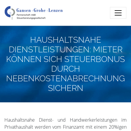
HAUSHALTSNAHE
DIENSTLEISTUNGEN: MIETER
KÖNNEN SICH STEUERBONUS
DURCH
NEBENKOSTENABRECHNUNG
SICHERN
Haushaltsnahe Dienst- und Handwerkerleistungen im
Privathaushalt werden vom Finanzamt mit einem 20%igen