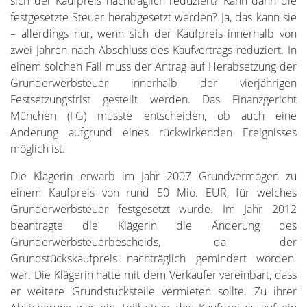
sich der Kaufpreis nachträglich reduziert? Kann dann die
festgesetzte Steuer herabgesetzt werden? Ja, das kann sie
– allerdings nur, wenn sich der Kaufpreis innerhalb von
zwei Jahren nach Abschluss des Kaufvertrags reduziert. In
einem solchen Fall muss der Antrag auf Herabsetzung der
Grunderwerbsteuer innerhalb der vierjährigen
Festsetzungsfrist gestellt werden. Das Finanzgericht
München (FG) musste entscheiden, ob auch eine
Änderung aufgrund eines rückwirkenden Ereignisses
möglich ist.
Die Klägerin erwarb im Jahr 2007 Grundvermögen zu
einem Kaufpreis von rund 50 Mio. EUR, für welches
Grunderwerbsteuer festgesetzt wurde. Im Jahr 2012
beantragte die Klägerin die Änderung des
Grunderwerbsteuerbescheids, da der
Grundstückskaufpreis nachträglich gemindert worden
war. Die Klägerin hatte mit dem Verkäufer vereinbart, dass
er weitere Grundstücksteile vermieten sollte. Zu ihrer