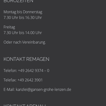
BÜROZEITEN
Montag bis Donnerstag
7.30 Uhr bis 16.30 Uhr
Freitag
7.30 Uhr bis 14.00 Uhr
Oder nach Vereinbarung.
KONTAKT REMAGEN
Telefon: +49 2642 9374 – 0
Telefax: +49 2642 3901
E-Mail:
k
a
n
z
l
e
i
@
g
a
n
s
e
n
-
g
r
o
h
e
-
l
e
n
z
e
n
.
d
e