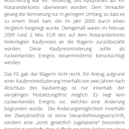
Absicherung war ein Teilbetrag des Kaufpreises auf ein
Notaranderkonto überwiesen worden. Dem Verkäufer
gelang die Vermietung nur in geringem Umfang, so dass es
zu einem Streit kam, der im Jahr 2009 durch einen
Vergleich beigelegt wurde. Demgemäß waren im Februar
2009 rund 2 Mio. EUR des auf dem Notaranderkonto
hinterlegten Kaufpreises an die Klägerin zurückbezahlt
worden. Diese Kaufpreisminderung sollte als
rückwirkendes Ereignis steuermindernd berücksichtigt
werden.
Das FG gab der Klägerin nicht recht. Ein Antrag aufgrund
einer Kaufpreisreduzierung innerhalb von zwei Jahren nach
Abschluss des Kaufvertrags ist nur innerhalb der
vierjährigen Festsetzungsfrist möglich. Es liegt kein
rückwirkendes Ereignis vor, welches eine Änderung
begründen würde. Die Änderungsmöglichkeit innerhalb
der Zweijahresfrist ist keine Steuerbefreiungsvorschrift,
sondern eine „sonst gesetzlich zugelassene“ besondere