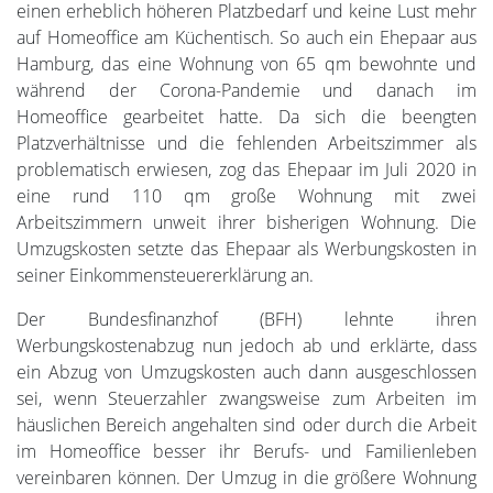
einen erheblich höheren Platzbedarf und keine Lust mehr
auf Homeoffice am Küchentisch. So auch ein Ehepaar aus
Hamburg, das eine Wohnung von 65 qm bewohnte und
während der Corona-Pandemie und danach im
Homeoffice gearbeitet hatte. Da sich die beengten
Platzverhältnisse und die fehlenden Arbeitszimmer als
problematisch erwiesen, zog das Ehepaar im Juli 2020 in
eine rund 110 qm große Wohnung mit zwei
Arbeitszimmern unweit ihrer bisherigen Wohnung. Die
Umzugskosten setzte das Ehepaar als Werbungskosten in
seiner Einkommensteuererklärung an.
Der Bundesfinanzhof (BFH) lehnte ihren
Werbungskostenabzug nun jedoch ab und erklärte, dass
ein Abzug von Umzugskosten auch dann ausgeschlossen
sei, wenn Steuerzahler zwangsweise zum Arbeiten im
häuslichen Bereich angehalten sind oder durch die Arbeit
im Homeoffice besser ihr Berufs- und Familienleben
vereinbaren können. Der Umzug in die größere Wohnung