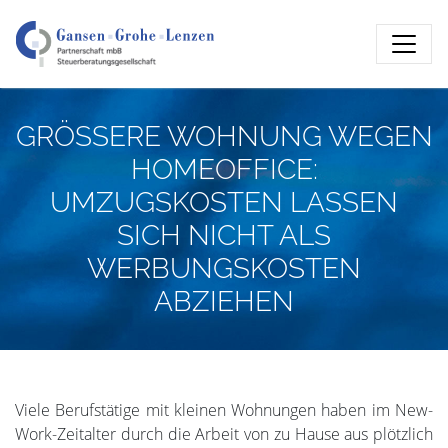
GRÖSSERE WOHNUNG WEGEN
HOMEOFFICE:
UMZUGSKOSTEN LASSEN
SICH NICHT ALS
WERBUNGSKOSTEN
ABZIEHEN
Viele Berufstätige mit kleinen Wohnungen haben im New-
Work-Zeitalter durch die Arbeit von zu Hause aus plötzlich