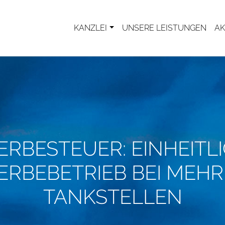
KANZLEI
UNSERE LEISTUNGEN
AK
RBESTEUER: EINHEITL
RBEBETRIEB BEI MEH
TANKSTELLEN