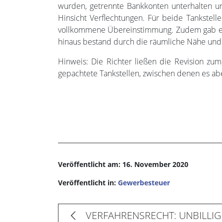
wurden, getrennte Bankkonten unterhalten un
Hinsicht Verflechtungen. Für beide Tankstel
vollkommene Übereinstimmung. Zudem gab es 
hinaus bestand durch die räumliche Nähe und 
Hinweis: Die Richter ließen die Revision z
gepachtete Tankstellen, zwischen denen es abe
Veröffentlicht am: 16. November 2020
Veröffentlicht in:
Gewerbesteuer
VERFAHRENSRECHT: UNBILLI