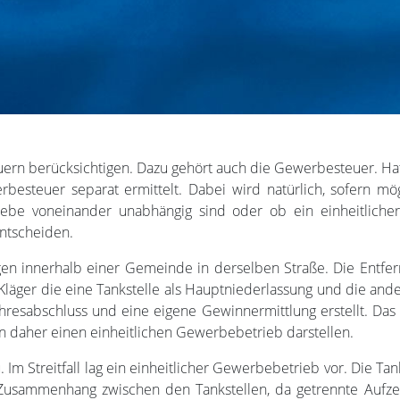
ern berücksichtigen. Dazu gehört auch die Gewerbesteuer. H
steuer separat ermittelt. Dabei wird natürlich, sofern mögl
iebe voneinander unabhängig sind oder ob ein einheitlicher
entscheiden.
agen innerhalb einer Gemeinde in derselben Straße. Die Entf
läger die eine Tankstelle als Hauptniederlassung und die ande
ahresabschluss und eine eigene Gewinnermittlung erstellt. Das
n daher einen einheitlichen Gewerbebetrieb darstellen.
 Im Streitfall lag ein einheitlicher Gewerbebetrieb vor. Die T
r Zusammenhang zwischen den Tankstellen, da getrennte Aufz