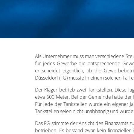
Als Unternehmer muss man verschiedene Steu
für jedes Gewerbe die entsprechende Gewerbe
entscheidet eigentlich, ob die Gewerbebetr
Düsseldorf (FG) musste in einem solchen Fall 
Der Kläger betrieb zwei Tankstellen. Diese l
etwa 600 Meter. Bei der Gemeinde hatte der K
Für jede der Tankstellen wurde ein eigener J
Tankstellen seien nicht unabhängig und würde
Das FG stimmte der Ansicht des Finanzamts zu.
betrieben. Es bestand zwar kein finanzielle