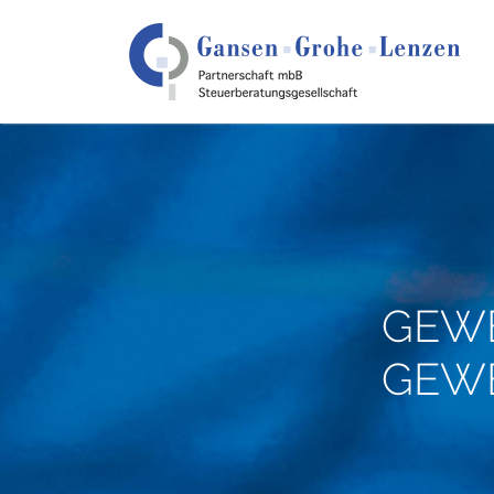
GEWE
GEWE