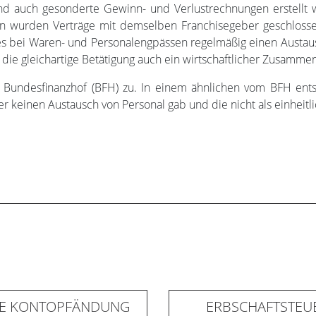
d auch gesonderte Gewinn- und Verlustrechnungen erstellt wu
len wurden Verträge mit demselben Franchisegeber geschlossen
bei Waren- und Personalengpässen regelmäßig einen Austaus
die gleichartige Betätigung auch ein wirtschaftlicher Zusamme
um Bundesfinanzhof (BFH) zu. In einem ähnlichen vom BFH ent
r keinen Austausch von Personal gab und die nicht als einheit
GE KONTOPFÄNDUNG
ERBSCHAFTSTEUE