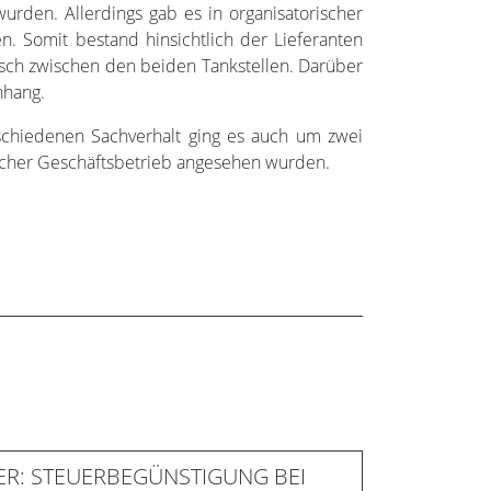
rden. Allerdings gab es in organisatorischer
. Somit bestand hinsichtlich der Lieferanten
ch zwischen den beiden Tankstellen. Darüber
nhang.
schiedenen Sachverhalt ging es auch um zwei
licher Geschäftsbetrieb angesehen wurden.
R: STEUERBEGÜNSTIGUNG BEI