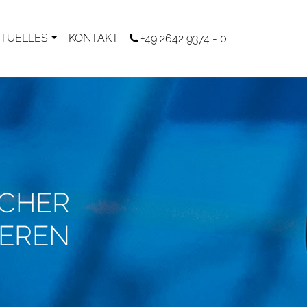
TUELLES
KONTAKT
+49 2642 9374 - 0
ICHER
REREN