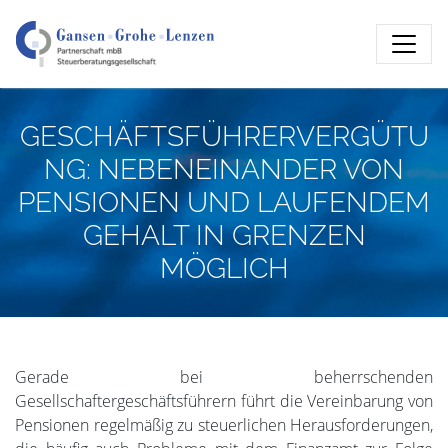
GESCHÄFTSFÜHRERVERGÜTU
NG: NEBENEINANDER VON
PENSIONEN UND LAUFENDEM
GEHALT IN GRENZEN
MÖGLICH
Gerade bei beherrschenden
Gesellschaftergeschäftsführern führt die Vereinbarung von
Pensionen regelmäßig zu steuerlichen Herausforderungen,