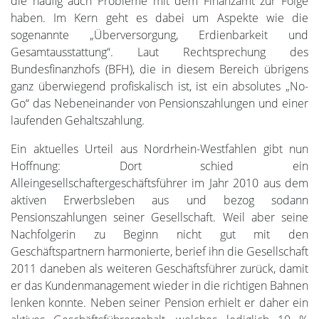
die häufig auch Probleme mit dem Finanzamt zur Folge
haben. Im Kern geht es dabei um Aspekte wie die
sogenannte „Überversorgung, Erdienbarkeit und
Gesamtausstattung“. Laut Rechtsprechung des
Bundesfinanzhofs (BFH), die in diesem Bereich übrigens
ganz überwiegend profiskalisch ist, ist ein absolutes „No-
Go“ das Nebeneinander von Pensionszahlungen und einer
laufenden Gehaltszahlung.
Ein aktuelles Urteil aus Nordrhein-Westfahlen gibt nun
Hoffnung: Dort schied ein
Alleingesellschaftergeschäftsführer im Jahr 2010 aus dem
aktiven Erwerbsleben aus und bezog sodann
Pensionszahlungen seiner Gesellschaft. Weil aber seine
Nachfolgerin zu Beginn nicht gut mit den
Geschäftspartnern harmonierte, berief ihn die Gesellschaft
2011 daneben als weiteren Geschäftsführer zurück, damit
er das Kundenmanagement wieder in die richtigen Bahnen
lenken konnte. Neben seiner Pension erhielt er daher ein