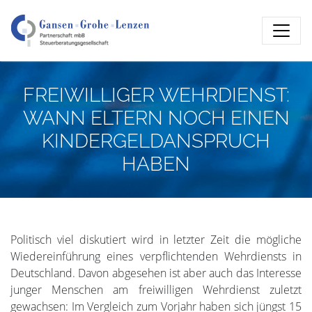
FREIWILLIGER WEHRDIENST:
WANN ELTERN NOCH EINEN
KINDERGELDANSPRUCH
HABEN
Politisch viel diskutiert wird in letzter Zeit die mögliche
Wiedereinführung eines verpflichtenden Wehrdiensts in
Deutschland. Davon abgesehen ist aber auch das Interesse
junger Menschen am freiwilligen Wehrdienst zuletzt
gewachsen: Im Vergleich zum Vorjahr haben sich jüngst 15