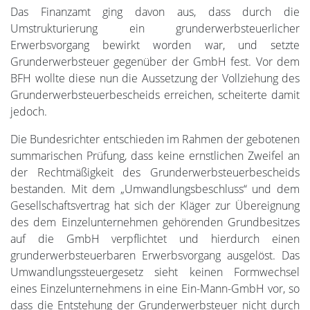
Das Finanzamt ging davon aus, dass durch die
Umstrukturierung ein grunderwerbsteuerlicher
Erwerbsvorgang bewirkt worden war, und setzte
Grunderwerbsteuer gegenüber der GmbH fest. Vor dem
BFH wollte diese nun die Aussetzung der Vollziehung des
Grunderwerbsteuerbescheids erreichen, scheiterte damit
jedoch.
Die Bundesrichter entschieden im Rahmen der gebotenen
summarischen Prüfung, dass keine ernstlichen Zweifel an
der Rechtmäßigkeit des Grunderwerbsteuerbescheids
bestanden. Mit dem „Umwandlungsbeschluss“ und dem
Gesellschaftsvertrag hat sich der Kläger zur Übereignung
des dem Einzelunternehmen gehörenden Grundbesitzes
auf die GmbH verpflichtet und hierdurch einen
grunderwerbsteuerbaren Erwerbsvorgang ausgelöst. Das
Umwandlungssteuergesetz sieht keinen Formwechsel
eines Einzelunternehmens in eine Ein-Mann-GmbH vor, so
dass die Entstehung der Grunderwerbsteuer nicht durch