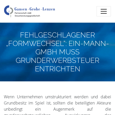
FEHLGESCHLAGENER
„FORMWECHSEL“: EIN-MANN-
GMBH MUSS
GRUNDERWERBSTEUER
ENTRICHTEN
Wenn Unternehmen umstrukturiert werden und dabei
Grundbesitz im Spiel ist, sollten die beteiligten Akteure
unbedingt ein Augenmerk auf die