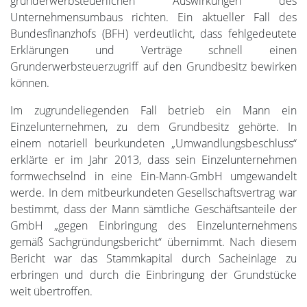
grunderwerbsteuerlichen Auswirkungen des
Unternehmensumbaus richten. Ein aktueller Fall des
Bundesfinanzhofs (BFH) verdeutlicht, dass fehlgedeutete
Erklärungen und Verträge schnell einen
Grunderwerbsteuerzugriff auf den Grundbesitz bewirken
können.
Im zugrundeliegenden Fall betrieb ein Mann ein
Einzelunternehmen, zu dem Grundbesitz gehörte. In
einem notariell beurkundeten „Umwandlungsbeschluss“
erklärte er im Jahr 2013, dass sein Einzelunternehmen
formwechselnd in eine Ein-Mann-GmbH umgewandelt
werde. In dem mitbeurkundeten Gesellschaftsvertrag war
bestimmt, dass der Mann sämtliche Geschäftsanteile der
GmbH „gegen Einbringung des Einzelunternehmens
gemäß Sachgründungsbericht“ übernimmt. Nach diesem
Bericht war das Stammkapital durch Sacheinlage zu
erbringen und durch die Einbringung der Grundstücke
weit übertroffen.