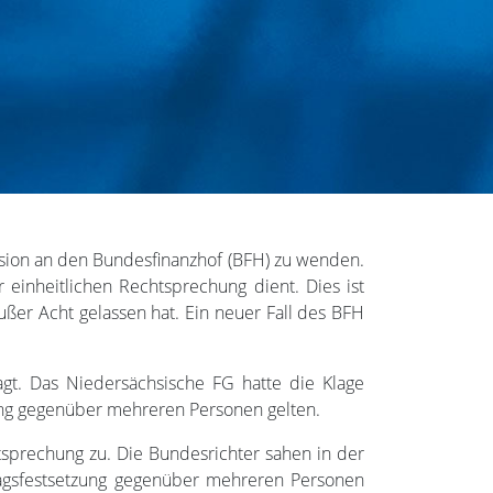
evision an den Bundesfinanzhof (BFH) zu wenden.
einheitlichen Rechtsprechung dient. Dies ist
ußer Acht gelassen hat. Ein neuer Fall des BFH
gt. Das Niedersächsische FG hatte die Klage
zung gegenüber mehreren Personen gelten.
tsprechung zu. Die Bundesrichter sahen in der
hlagsfestsetzung gegenüber mehreren Personen