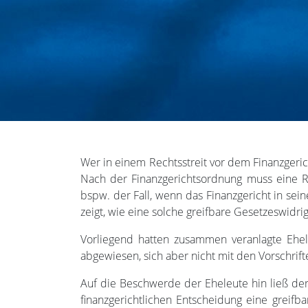
Wer in einem Rechtsstreit vor dem Finanzgerich
Nach der Finanzgerichtsordnung muss eine Re
bspw. der Fall, wenn das Finanzgericht in sei
zeigt, wie eine solche greifbare Gesetzeswidri
Vorliegend hatten zusammen veranlagte Ehel
abgewiesen, sich aber nicht mit den Vorschri
Auf die Beschwerde der Eheleute hin ließ der
finanzgerichtlichen Entscheidung eine greif