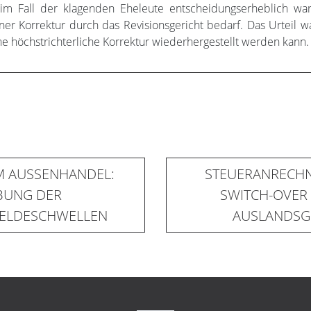
m Fall der klagenden Eheleute entscheidungserheblich waren
ner Korrektur durch das Revisionsgericht bedarf. Das Urteil 
e höchstrichterliche Korrektur wiederhergestellt werden kann.
M AUSSENHANDEL:
STEUERANRECH
BUNG DER
SWITCH-OVER
MELDESCHWELLEN
AUSLANDSG