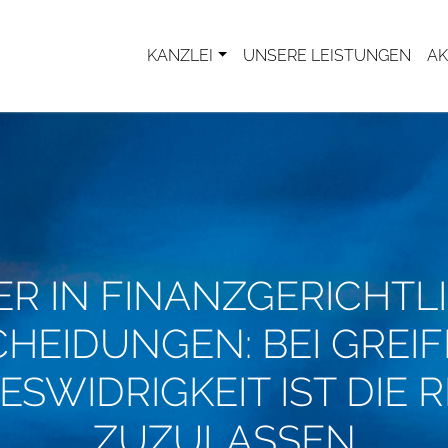
KANZLEI
UNSERE LEISTUNGEN
AK
ER IN FINANZGERICHTL
HEIDUNGEN: BEI GREI
SWIDRIGKEIT IST DIE 
ZUZULASSEN