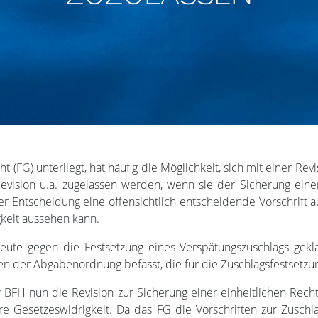
t (FG) unterliegt, hat häufig die Möglichkeit, sich mit einer R
vision u.a. zugelassen werden, wenn sie der Sicherung einer 
ner Entscheidung eine offensichtlich entscheidende Vorschrift a
gkeit aussehen kann.
eute gegen die Festsetzung eines Verspätungszuschlags gekla
ften der Abgabenordnung befasst, die für die Zuschlagsfestset
 BFH nun die Revision zur Sicherung einer einheitlichen Rech
bare Gesetzeswidrigkeit. Da das FG die Vorschriften zur Zusc