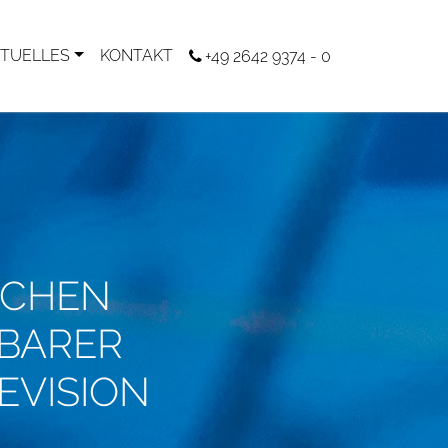
TUELLES
KONTAKT
+49 2642 9374 - 0
ICHEN
FBARER
REVISION