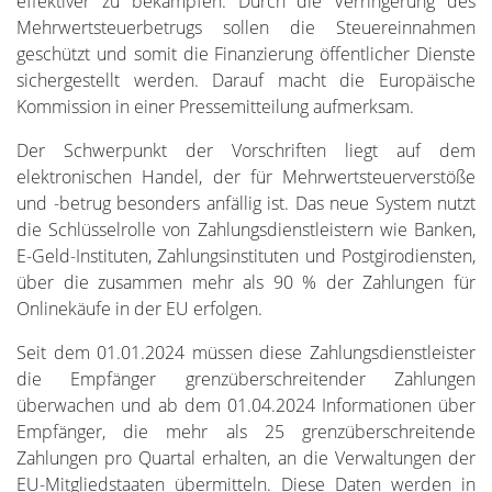
effektiver zu bekämpfen. Durch die Verringerung des
Mehrwertsteuerbetrugs sollen die Steuereinnahmen
geschützt und somit die Finanzierung öffentlicher Dienste
sichergestellt werden. Darauf macht die Europäische
Kommission in einer Pressemitteilung aufmerksam.
Der Schwerpunkt der Vorschriften liegt auf dem
elektronischen Handel, der für Mehrwertsteuerverstöße
und -betrug besonders anfällig ist. Das neue System nutzt
die Schlüsselrolle von Zahlungsdienstleistern wie Banken,
E-Geld-Instituten, Zahlungsinstituten und Postgirodiensten,
über die zusammen mehr als 90 % der Zahlungen für
Onlinekäufe in der EU erfolgen.
Seit dem 01.01.2024 müssen diese Zahlungsdienstleister
die Empfänger grenzüberschreitender Zahlungen
überwachen und ab dem 01.04.2024 Informationen über
Empfänger, die mehr als 25 grenzüberschreitende
Zahlungen pro Quartal erhalten, an die Verwaltungen der
EU-Mitgliedstaaten übermitteln. Diese Daten werden in