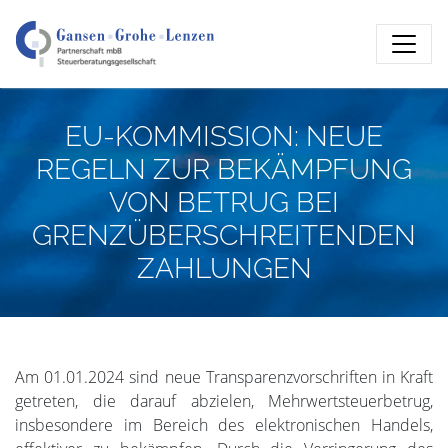
EU-KOMMISSION: NEUE
REGELN ZUR BEKÄMPFUNG
VON BETRUG BEI
GRENZÜBERSCHREITENDEN
ZAHLUNGEN
Am 01.01.2024 sind neue Transparenzvorschriften in Kraft
getreten, die darauf abzielen, Mehrwertsteuerbetrug,
insbesondere im Bereich des elektronischen Handels,