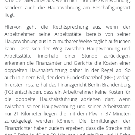
scheidet allerdings aus, wenn nicht nur die Zweitwohnung,
sondern auch die Hauptwohnung am Beschäftigungsort
liegt.
Hiervon geht die Rechtsprechung aus, wenn der
Arbeitnehmer seine Arbeitsstätte bereits von seiner
Hauptwohnung aus in zumutbarer Weise täglich aufsuchen
kann. Lässt sich der Weg zwischen Hauptwohnung und
Arbeitsstätte innerhalb einer Stunde zurücklegen,
erkennen die Finanzämter und Gerichte die Kosten einer
doppelten Haushaltsführung daher in der Regel ab. So
auch in einem Fall, der dem Bundesfinanzhof (BFH) vorlag:
In erster Instanz hat das Finanzgericht Berlin-Brandenburg
(FG) entschieden, dass ein Arbeitnehmer keine Kosten für
die doppelte Haushaltsführung abziehen darf, wenn
zwischen seiner Hauptwohnung und seiner Arbeitsstätte
nur 21 Kilometer liegen, die mit dem Pkw in 37 Minuten
zurückgelegt werden können. Die Ermittlungen der
Finanzrichter haben zudem ergeben, dass die Strecke mit