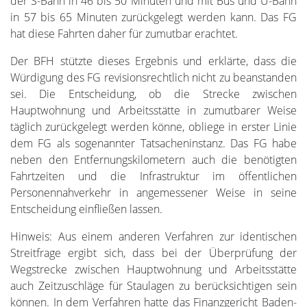
der S-Bahn in 46 bis 50 Minuten und mit Bus und U-Bahn
in 57 bis 65 Minuten zurückgelegt werden kann. Das FG
hat diese Fahrten daher für zumutbar erachtet.
Der BFH stützte dieses Ergebnis und erklärte, dass die
Würdigung des FG revisionsrechtlich nicht zu beanstanden
sei. Die Entscheidung, ob die Strecke zwischen
Hauptwohnung und Arbeitsstätte in zumutbarer Weise
täglich zurückgelegt werden könne, obliege in erster Linie
dem FG als sogenannter Tatsacheninstanz. Das FG habe
neben den Entfernungskilometern auch die benötigten
Fahrtzeiten und die Infrastruktur im öffentlichen
Personennahverkehr in angemessener Weise in seine
Entscheidung einfließen lassen.
Hinweis: Aus einem anderen Verfahren zur identischen
Streitfrage ergibt sich, dass bei der Überprüfung der
Wegstrecke zwischen Hauptwohnung und Arbeitsstätte
auch Zeitzuschläge für Staulagen zu berücksichtigen sein
können. In dem Verfahren hatte das Finanzgericht Baden-