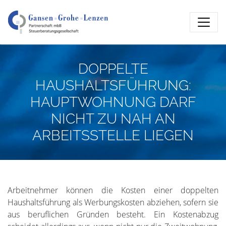
DOPPELTE
HAUSHALTSFÜHRUNG:
HAUPTWOHNUNG DARF
NICHT ZU NAH AN
ARBEITSSTELLE LIEGEN
Arbeitnehmer können die Kosten einer doppelten
Haushaltsführung als Werbungskosten abziehen, sofern sie
aus beruflichen Gründen besteht. Ein Kostenabzug