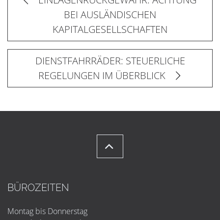
BEI AUSLÄNDISCHEN
KAPITALGESELLSCHAFTEN
DIENSTFAHRRÄDER: STEUERLICHE
REGELUNGEN IM ÜBERBLICK
BÜROZEITEN
Montag bis Donnerstag