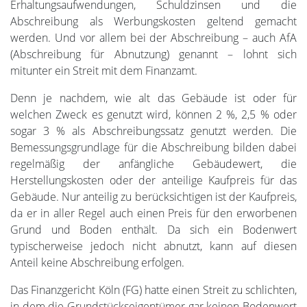
Erhaltungsaufwendungen, Schuldzinsen und die
Abschreibung als Werbungskosten geltend gemacht
werden. Und vor allem bei der Abschreibung – auch AfA
(Abschreibung für Abnutzung) genannt – lohnt sich
mitunter ein Streit mit dem Finanzamt.
Denn je nachdem, wie alt das Gebäude ist oder für
welchen Zweck es genutzt wird, können 2 %, 2,5 % oder
sogar 3 % als Abschreibungssatz genutzt werden. Die
Bemessungsgrundlage für die Abschreibung bilden dabei
regelmäßig der anfängliche Gebäudewert, die
Herstellungskosten oder der anteilige Kaufpreis für das
Gebäude. Nur anteilig zu berücksichtigen ist der Kaufpreis,
da er in aller Regel auch einen Preis für den erworbenen
Grund und Boden enthält. Da sich ein Bodenwert
typischerweise jedoch nicht abnutzt, kann auf diesen
Anteil keine Abschreibung erfolgen.
Das Finanzgericht Köln (FG) hatte einen Streit zu schlichten,
in dem die Grundstückseigentümer gar keinen Bodenwert