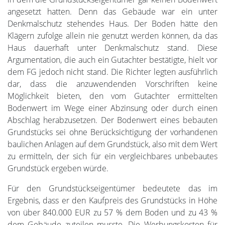
angesetzt hatten. Denn das Gebäude war ein unter
Denkmalschutz stehendes Haus. Der Boden hätte den
Klägern zufolge allein nie genutzt werden können, da das
Haus dauerhaft unter Denkmalschutz stand. Diese
Argumentation, die auch ein Gutachter bestätigte, hielt vor
dem FG jedoch nicht stand. Die Richter legten ausführlich
dar, dass die anzuwendenden Vorschriften keine
Möglichkeit bieten, den vom Gutachter ermittelten
Bodenwert im Wege einer Abzinsung oder durch einen
Abschlag herabzusetzen. Der Bodenwert eines bebauten
Grundstücks sei ohne Berücksichtigung der vorhandenen
baulichen Anlagen auf dem Grundstück, also mit dem Wert
zu ermitteln, der sich für ein vergleichbares unbebautes
Grundstück ergeben würde.
Für den Grundstückseigentümer bedeutete das im
Ergebnis, dass er den Kaufpreis des Grundstücks in Höhe
von über 840.000 EUR zu 57 % dem Boden und zu 43 %
dem Gebäude zuteilen musste. Die Werbungskosten für