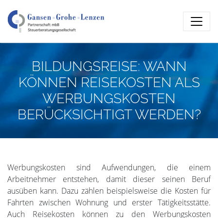
BILDUNGSREISE: WANN
KÖNNEN REISEKOSTEN ALS
WERBUNGSKOSTEN
BERÜCKSICHTIGT WERDEN?
Werbungskosten sind Aufwendungen, die einem
Arbeitnehmer entstehen, damit dieser seinen Beruf
ausüben kann. Dazu zählen beispielsweise die Kosten für
Fahrten zwischen Wohnung und erster Tätigkeitsstätte.
Auch Reisekosten können zu den Werbungskosten