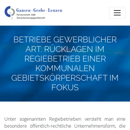
BETRIEBE GEWERBLICHER
ART: RÜCKLAGEN IM
REGIEBETRIEB EINER
KOMMUNALEN
GEBIETSKÖRPERSCHAFT IM
FOKUS
Unter sogenannten Regiebetrieben versteht man eine
besondere öffentlich-rechtliche Unternehmensform, die