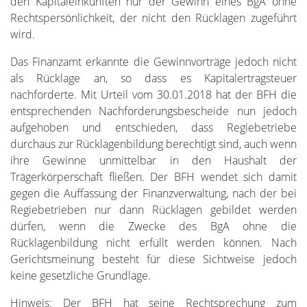
den Kapitaleinkünften nur der Gewinn eines BgA ohne
Rechtspersönlichkeit, der nicht den Rücklagen zugeführt
wird.
Das Finanzamt erkannte die Gewinnvorträge jedoch nicht
als Rücklage an, so dass es Kapitalertragsteuer
nachforderte. Mit Urteil vom 30.01.2018 hat der BFH die
entsprechenden Nachforderungsbescheide nun jedoch
aufgehoben und entschieden, dass Regiebetriebe
durchaus zur Rücklagenbildung berechtigt sind, auch wenn
ihre Gewinne unmittelbar in den Haushalt der
Trägerkörperschaft fließen. Der BFH wendet sich damit
gegen die Auffassung der Finanzverwaltung, nach der bei
Regiebetrieben nur dann Rücklagen gebildet werden
dürfen, wenn die Zwecke des BgA ohne die
Rücklagenbildung nicht erfüllt werden können. Nach
Gerichtsmeinung besteht für diese Sichtweise jedoch
keine gesetzliche Grundlage.
Hinweis: Der BFH hat seine Rechtsprechung zum