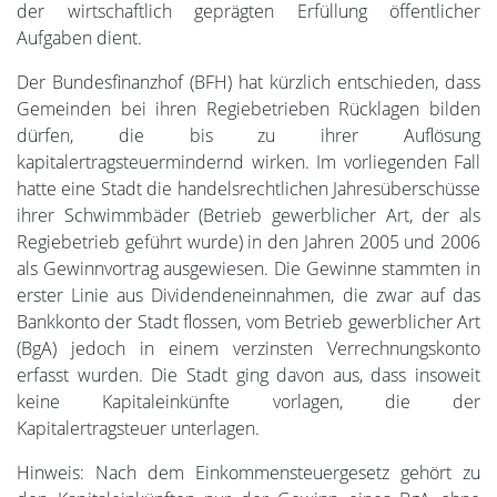
der wirtschaftlich geprägten Erfüllung öffentlicher
Aufgaben dient.
Der Bundesfinanzhof (BFH) hat kürzlich entschieden, dass
Gemeinden bei ihren Regiebetrieben Rücklagen bilden
dürfen, die bis zu ihrer Auflösung
kapitalertragsteuermindernd wirken. Im vorliegenden Fall
hatte eine Stadt die handelsrechtlichen Jahresüberschüsse
ihrer Schwimmbäder (Betrieb gewerblicher Art, der als
Regiebetrieb geführt wurde) in den Jahren 2005 und 2006
als Gewinnvortrag ausgewiesen. Die Gewinne stammten in
erster Linie aus Dividendeneinnahmen, die zwar auf das
Bankkonto der Stadt flossen, vom Betrieb gewerblicher Art
(BgA) jedoch in einem verzinsten Verrechnungskonto
erfasst wurden. Die Stadt ging davon aus, dass insoweit
keine Kapitaleinkünfte vorlagen, die der
Kapitalertragsteuer unterlagen.
Hinweis: Nach dem Einkommensteuergesetz gehört zu