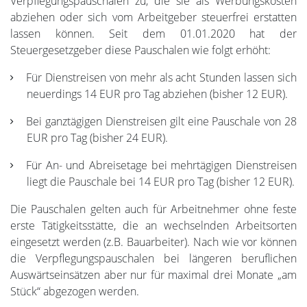
Verpflegungspauschalen zu, die sie als Werbungskosten
abziehen oder sich vom Arbeitgeber steuerfrei erstatten
lassen können. Seit dem 01.01.2020 hat der
Steuergesetzgeber diese Pauschalen wie folgt erhöht:
Für Dienstreisen von mehr als acht Stunden lassen sich
neuerdings 14 EUR pro Tag abziehen (bisher 12 EUR).
Bei ganztägigen Dienstreisen gilt eine Pauschale von 28
EUR pro Tag (bisher 24 EUR).
Für An- und Abreisetage bei mehrtägigen Dienstreisen
liegt die Pauschale bei 14 EUR pro Tag (bisher 12 EUR).
Die Pauschalen gelten auch für Arbeitnehmer ohne feste
erste Tätigkeitsstätte, die an wechselnden Arbeitsorten
eingesetzt werden (z.B. Bauarbeiter). Nach wie vor können
die Verpflegungspauschalen bei längeren beruflichen
Auswärtseinsätzen aber nur für maximal drei Monate „am
Stück“ abgezogen werden.