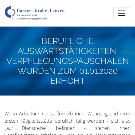
BERUFLICHE
AUSWÄRTSTÄTIGKEITEN:
VERPFLEGUNGSPAUSCHALEN
WURDEN ZUM 01.01.2020
ERHÖHT
Wenn Arbeitnehmer außerhalb ihrer Wohnung und ihrer
ersten Tätigkeitsstätte beruflich tätig werden – sich also
„auf Dienstreise“ befinden -, stehen ihnen