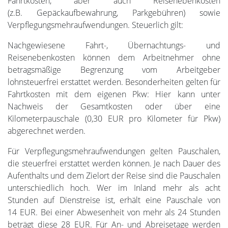
Fahrtkosten, aber auch Reisenebenkosten
(z.B. Gepäckaufbewahrung, Parkgebühren) sowie
Verpflegungsmehraufwendungen. Steuerlich gilt:
Nachgewiesene Fahrt-, Übernachtungs- und
Reisenebenkosten können dem Arbeitnehmer ohne
betragsmäßige Begrenzung vom Arbeitgeber
lohnsteuerfrei erstattet werden. Besonderheiten gelten für
Fahrtkosten mit dem eigenen Pkw: Hier kann unter
Nachweis der Gesamtkosten oder über eine
Kilometerpauschale (0,30 EUR pro Kilometer für Pkw)
abgerechnet werden.
Für Verpflegungsmehraufwendungen gelten Pauschalen,
die steuerfrei erstattet werden können. Je nach Dauer des
Aufenthalts und dem Zielort der Reise sind die Pauschalen
unterschiedlich hoch. Wer im Inland mehr als acht
Stunden auf Dienstreise ist, erhält eine Pauschale von
14 EUR. Bei einer Abwesenheit von mehr als 24 Stunden
beträgt diese 28 EUR. Für An- und Abreisetage werden