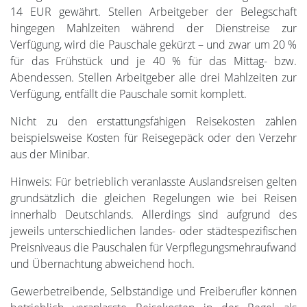
14 EUR gewährt. Stellen Arbeitgeber der Belegschaft
hingegen Mahlzeiten während der Dienstreise zur
Verfügung, wird die Pauschale gekürzt – und zwar um 20 %
für das Frühstück und je 40 % für das Mittag- bzw.
Abendessen. Stellen Arbeitgeber alle drei Mahlzeiten zur
Verfügung, entfällt die Pauschale somit komplett.
Nicht zu den erstattungsfähigen Reisekosten zählen
beispielsweise Kosten für Reisegepäck oder den Verzehr
aus der Minibar.
Hinweis: Für betrieblich veranlasste Auslandsreisen gelten
grundsätzlich die gleichen Regelungen wie bei Reisen
innerhalb Deutschlands. Allerdings sind aufgrund des
jeweils unterschiedlichen landes- oder städtespezifischen
Preisniveaus die Pauschalen für Verpflegungsmehraufwand
und Übernachtung abweichend hoch.
Gewerbetreibende, Selbständige und Freiberufler können