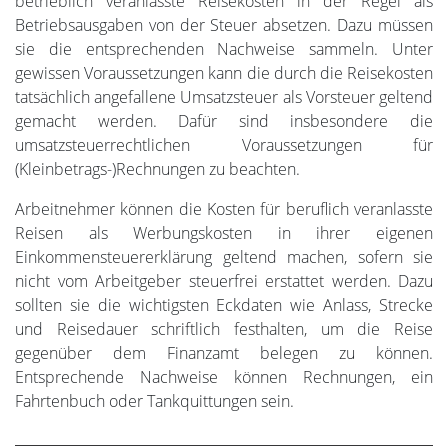
betrieblich veranlasste Reisekosten in der Regel als
Betriebsausgaben von der Steuer absetzen. Dazu müssen
sie die entsprechenden Nachweise sammeln. Unter
gewissen Voraussetzungen kann die durch die Reisekosten
tatsächlich angefallene Umsatzsteuer als Vorsteuer geltend
gemacht werden. Dafür sind insbesondere die
umsatzsteuerrechtlichen Voraussetzungen für
(Kleinbetrags-)Rechnungen zu beachten.
Arbeitnehmer können die Kosten für beruflich veranlasste
Reisen als Werbungskosten in ihrer eigenen
Einkommensteuererklärung geltend machen, sofern sie
nicht vom Arbeitgeber steuerfrei erstattet werden. Dazu
sollten sie die wichtigsten Eckdaten wie Anlass, Strecke
und Reisedauer schriftlich festhalten, um die Reise
gegenüber dem Finanzamt belegen zu können.
Entsprechende Nachweise können Rechnungen, ein
Fahrtenbuch oder Tankquittungen sein.