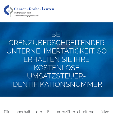
BEI
GRENZÜBERSCHREITENDER
UNTERNEHMERTÄTIGKEIT: SO
ERHALTEN SIE IHRE
KOSTENLOSE
UMSATZSTEUER-
IDENTIFIKATIONSNUMMER
Für innerhalb der EU grenzüberschreitend tätige