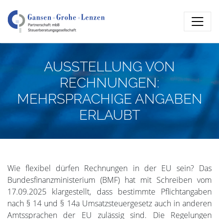
AUSSTELLUNG VON
RECHNUNGEN:
MEHRSPRACHIGE ANGABEN
ERLAUBT
Wie flexibel dürfen Rechnungen in der EU sein? Das
Bundesfinanzministerium (BMF) hat mit Schreiben vom
17.09.2025 klargestellt, dass bestimmte Pflichtangaben
nach § 14 und § 14a Umsatzsteuergesetz auch in anderen
Amtssprachen der EU zulässig sind. Die Regelungen