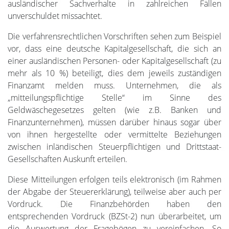
ausländischer Sachverhalte in zahlreichen Fällen
unverschuldet missachtet.
Die verfahrensrechtlichen Vorschriften sehen zum Beispiel
vor, dass eine deutsche Kapitalgesellschaft, die sich an
einer ausländischen Personen- oder Kapitalgesellschaft (zu
mehr als 10 %) beteiligt, dies dem jeweils zuständigen
Finanzamt melden muss. Unternehmen, die als
„mitteilungspflichtige Stelle“ im Sinne des
Geldwäschegesetzes gelten (wie z.B. Banken und
Finanzunternehmen), müssen darüber hinaus sogar über
von ihnen hergestellte oder vermittelte Beziehungen
zwischen inländischen Steuerpflichtigen und Drittstaat-
Gesellschaften Auskunft erteilen.
Diese Mitteilungen erfolgen teils elektronisch (im Rahmen
der Abgabe der Steuererklärung), teilweise aber auch per
Vordruck. Die Finanzbehörden haben den
entsprechenden Vordruck (BZSt-2) nun überarbeitet, um
die Auswertung der Fragebögen zu vereinfachen. So