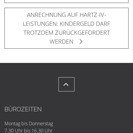
ANRECHNUNG AUF HARTZ-IV-
LEISTUNGEN: KINDERGELD DARF
TROTZDEM ZURÜCKGEFORDERT
WERDEN
BÜROZEITEN
Montag bis Donnerstag
7.30 Uhr bis 16.30 Uhr