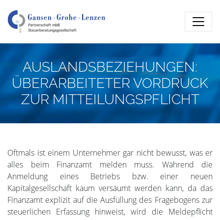
AUSLANDSBEZIEHUNGEN:
ÜBERARBEITETER VORDRUCK
ZUR MITTEILUNGSPFLICHT
Oftmals ist einem Unternehmer gar nicht bewusst, was er
alles beim Finanzamt melden muss. Während die
Anmeldung eines Betriebs bzw. einer neuen
Kapitalgesellschaft kaum versäumt werden kann, da das
Finanzamt explizit auf die Ausfüllung des Fragebogens zur
steuerlichen Erfassung hinweist, wird die Meldepflicht