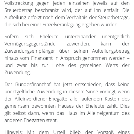
Vollstreckung gegen jeden einzelnen jeweils auf den
Steuerbetrag beschränkt wird, der auf ihn entfällt. Die
Aufteilung erfolgt nach dem Verhältnis der Steuerbeträge,
die sich bei einer Einzelveranlagung ergeben würden.
Sofern sich Eheleute untereinander unentgeltlich
Vermögensgegenstände zuwenden, kann der
Zuwendungsempfänger über seinen Aufteilungsbetrag
hinaus vom Finanzamt in Anspruch genommen werden –
und zwar bis zur Höhe des gemeinen Werts der
Zuwendung.
Der Bundesfinanzhof hat jetzt entschieden, dass keine
unentgeltliche Zuwendung in diesem Sinne vorliegt, wenn
der Alleinverdiener-Ehegatte alle laufenden Kosten des
gemeinsam bewohnten Hauses der Eheleute zahlt. Dies
gilt selbst dann, wenn das Haus im Alleineigentum des
anderen Ehegatten steht.
Hinweis: Mit dem Urteil blieb der Vorstoß eines