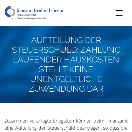
AUFTEILUNG DER
STEUERSCHULD: ZAHLUNG
LAUFENDER HAUSKOSTEN
STELLT KEINE
UNENTGELTLICHE
ZUWENDUNG DAR
Zusammen veranlagte Ehegatten können beim Finanzamt
eine Aufteilung der Steuerschuld beantragen, so dass die