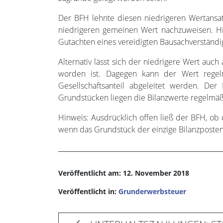
Der BFH lehnte diesen niedrigeren Wertansat
niedrigeren gemeinen Wert nachzuweisen. H
Gutachten eines vereidigten Bausachverständ
Alternativ lässt sich der niedrigere Wert auc
worden ist. Dagegen kann der Wert regel
Gesellschaftsanteil abgeleitet werden. De
Grundstücken liegen die Bilanzwerte regelmäß
Hinweis: Ausdrücklich offen ließ der BFH, o
wenn das Grundstück der einzige Bilanzposten i
Veröffentlicht am: 12. November 2018
Veröffentlicht in:
Grunderwerbsteuer