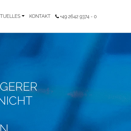
TUELLES
KONTAKT
+49 2642 9374 - 0
IGERER
NICHT
EN