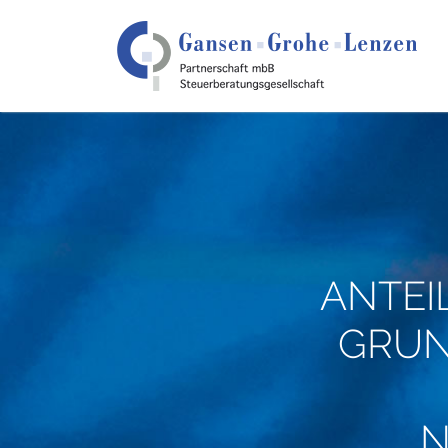
ANTEI
GRUN
N