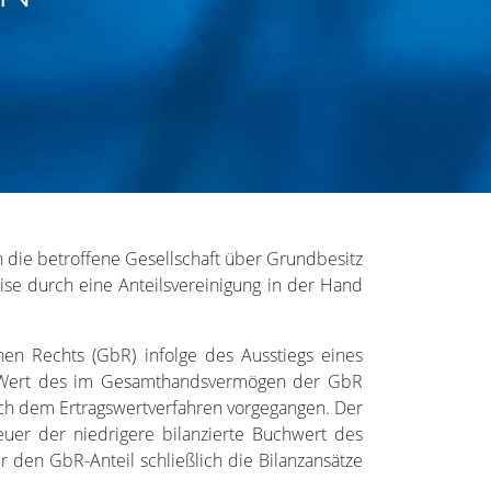
n die betroffene Gesellschaft über Grundbesitz
ise durch eine Anteilsvereinigung in der Hand
hen Rechts (GbR) infolge des Ausstiegs eines
den Wert des im Gesamthandsvermögen der GbR
ach dem Ertragswertverfahren vorgegangen. Der
euer der niedrigere bilanzierte Buchwert des
 den GbR-Anteil schließlich die Bilanzansätze