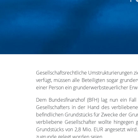
Gesellschaftsrechtliche Umstrukturierungen zi
verfügt, müssen alle Beteiligten sogar grund
einer Person ein grunderwerbsteuerlicher Er
Dem Bundesfinanzhof (BFH) lag nun ein Fall 
Gesellschafters in der Hand des verblieben
befindlichen Grundstücks für Zwecke der Grun
verbliebene Gesellschafter wollte hingegen 
Grundstücks von 2,8 Mio. EUR angesetzt wird.
zugrunde gelegt worden seien.