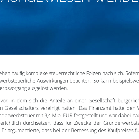
ehen häufig komplexe steuerrechtliche Folgen nach sich. Sofer
erwerbsteuerliche Auswirkungen beachten. So kann beispielswe
werbsvorgang ausgelöst werden.
vor, in dem sich die Anteile an einer Gesellschaft bürgerlic
en Gesellschafters vereinigt hatten. Das Finanzamt hatte 
derwerbsteuer mit 3,4 Mio. EUR festgestellt und war dabei n
gerichtlich durchsetzen, dass für Zwecke der Grunderwerbst
 Er argumentierte, dass bei der Bemessung des Kaufpreises für