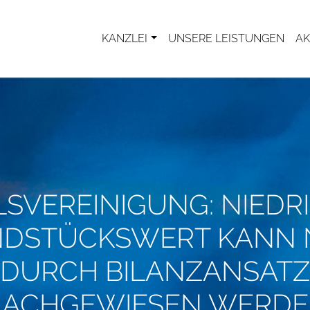
KANZLEI
UNSERE LEISTUNGEN
AK
LSVEREINIGUNG: NIEDR
DSTÜCKSWERT KANN 
DURCH BILANZANSATZ
ACHGEWIESEN WERD