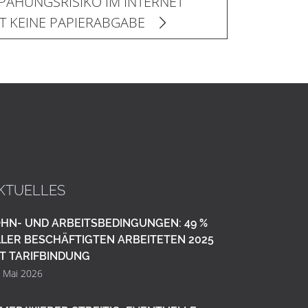
SPÄHUNGSRISIKO IM INTERNET
T KEINE PAPIERABGABE
KTUELLES
HN- UND ARBEITSBEDINGUNGEN: 49 %
LER BESCHÄFTIGTEN ARBEITETEN 2025
T TARIFBINDUNG
. Mai 2026