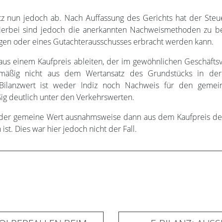
z nun jedoch ab. Nach Auffassung des Gerichts hat der Steue
ierbei sind jedoch die anerkannten Nachweismethoden zu b
igen oder eines Gutachterausschusses erbracht werden kann.
h aus einem Kaufpreis ableiten, der im gewöhnlichen Geschäfts
mäßig nicht aus dem Wertansatz des Grundstücks in der
r Bilanzwert ist weder Indiz noch Nachweis für den gemei
ig deutlich unter den Verkehrswerten.
b der gemeine Wert ausnahmsweise dann aus dem Kaufpreis der 
st. Dies war hier jedoch nicht der Fall.