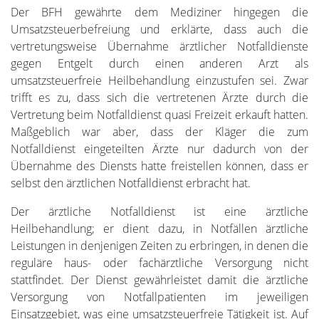
Der BFH gewährte dem Mediziner hingegen die
Umsatzsteuerbefreiung und erklärte, dass auch die
vertretungsweise Übernahme ärztlicher Notfalldienste
gegen Entgelt durch einen anderen Arzt als
umsatzsteuerfreie Heilbehandlung einzustufen sei. Zwar
trifft es zu, dass sich die vertretenen Ärzte durch die
Vertretung beim Notfalldienst quasi Freizeit erkauft hatten.
Maßgeblich war aber, dass der Kläger die zum
Notfalldienst eingeteilten Ärzte nur dadurch von der
Übernahme des Diensts hatte freistellen können, dass er
selbst den ärztlichen Notfalldienst erbracht hat.
Der ärztliche Notfalldienst ist eine ärztliche
Heilbehandlung; er dient dazu, in Notfällen ärztliche
Leistungen in denjenigen Zeiten zu erbringen, in denen die
reguläre haus- oder fachärztliche Versorgung nicht
stattfindet. Der Dienst gewährleistet damit die ärztliche
Versorgung von Notfallpatienten im jeweiligen
Einsatzgebiet, was eine umsatzsteuerfreie Tätigkeit ist. Auf