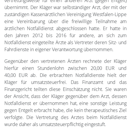
vertretungsweise für einen anderen Arzt (gegen Entgelt)
übernimmt. Der Kläger war selbständiger Arzt, der mit der
zuständigen Kassenärztlichen Vereinigung Westfalen-Lippe
eine Vereinbarung über die freiwillige Teilnahme am
ärztlichen Notfalldienst abgeschlossen hatte. Er hatte in
den Jahren 2012 bis 2016 für andere, an sich zum
Notfalldienst eingeteilte Ärzte als Vertreter deren Sitz- und
Fahrdienste in eigener Verantwortung übernommen.
Gegenüber den vertretenen Ärzten rechnete der Kläger
hierfür einen Stundenlohn zwischen 20,00 EUR und
40,00 EUR ab. Die erbrachten Notfalldienste hielt der
Kläger für umsatzsteuerfrei. Das Finanzamt und das
Finanzgericht teilten diese Einschätzung nicht. Sie waren
der Ansicht, dass der Kläger gegenüber dem Arzt, dessen
Notfalldienst er übernommen hat, eine sonstige Leistung
gegen Entgelt erbracht habe, die kein therapeutisches Ziel
verfolgte. Die Vertretung des Arztes beim Notfalldienst
wurde daher als umsatzsteuerpflichtig eingestuft.