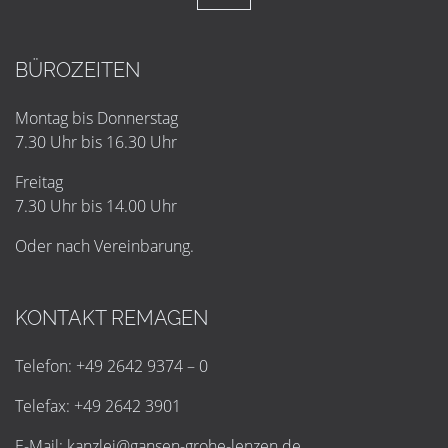
BÜROZEITEN
Montag bis Donnerstag
7.30 Uhr bis 16.30 Uhr
Freitag
7.30 Uhr bis 14.00 Uhr
Oder nach Vereinbarung.
KONTAKT REMAGEN
Telefon: +49 2642 9374 – 0
Telefax: +49 2642 3901
E-Mail:
k
a
n
z
l
e
i
@
g
a
n
s
e
n
-
g
r
o
h
e
-
l
e
n
z
e
n
.
d
e