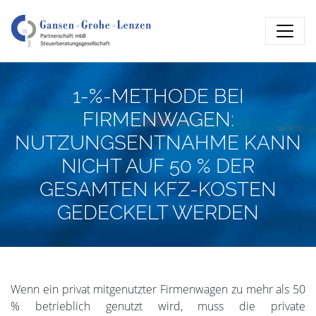
1-%-METHODE BEI
FIRMENWAGEN:
NUTZUNGSENTNAHME KANN
NICHT AUF 50 % DER
GESAMTEN KFZ-KOSTEN
GEDECKELT WERDEN
Wenn ein privat mitgenutzter Firmenwagen zu mehr als 50
% betrieblich genutzt wird, muss die private