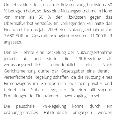
Umkehrschluss fest, dass die Privatnutzung höchstens 50
% betragen habe, so dass eine Nutzungsentnahme in Höhe
von mehr als 50 % der Kfz-Kosten gegen das
Übermaßverbot verstoße. Im vorliegenden Fall hatte das
Finanzamt für das Jahr 2009 eine Nutzungsentnahme von
7.680 EUR bei Gesamtfahrzeugkosten von nur 11.000 EUR
angesetzt.
Der BFH lehnte eine Deckelung der Nutzungsentnahme
jedoch ab und stufte die 1-%-Regelung als
verfassungsrechtlich unbedenklich ein. Nach
Gerichtsmeinung durfte der Gesetzgeber eine derart
vereinfachende Regelung schaffen, da die Nutzung eines
Firmenwagens im Grenzbereich zwischen privater und
betrieblicher Sphäre liege, der für einzelfallbezogene
Ermittlungen der Finanzämter schwer zugänglich sei.
Die pauschale 1-%-Regelung könne durch ein
ordnungsgemäßes Fahrtenbuch umgangen werden