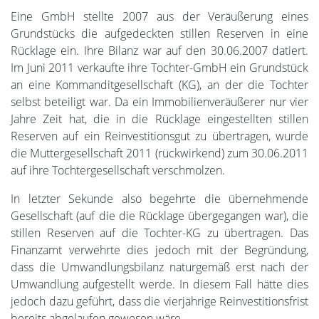
Eine GmbH stellte 2007 aus der Veräußerung eines
Grundstücks die aufgedeckten stillen Reserven in eine
Rücklage ein. Ihre Bilanz war auf den 30.06.2007 datiert.
Im Juni 2011 verkaufte ihre Tochter-GmbH ein Grundstück
an eine Kommanditgesellschaft (KG), an der die Tochter
selbst beteiligt war. Da ein Immobilienveräußerer nur vier
Jahre Zeit hat, die in die Rücklage eingestellten stillen
Reserven auf ein Reinvestitionsgut zu übertragen, wurde
die Muttergesellschaft 2011 (rückwirkend) zum 30.06.2011
auf ihre Tochtergesellschaft verschmolzen.
In letzter Sekunde also begehrte die übernehmende
Gesellschaft (auf die die Rücklage übergegangen war), die
stillen Reserven auf die Tochter-KG zu übertragen. Das
Finanzamt verwehrte dies jedoch mit der Begründung,
dass die Umwandlungsbilanz naturgemäß erst nach der
Umwandlung aufgestellt werde. In diesem Fall hätte dies
jedoch dazu geführt, dass die vierjährige Reinvestitionsfrist
bereits abgelaufen gewesen wäre.