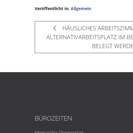
Veröffentlicht in:
Allgemein
HÄUSLICHES ARBEITSZIM
ALTERNATIVARBEITSPLATZ IM B
BELEGT WERD
BÜROZEITEN
Montag bis Donnerstag