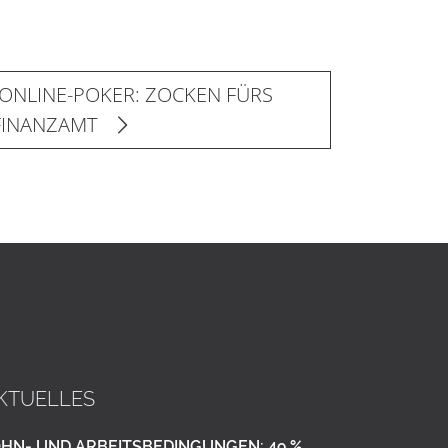
 ONLINE-POKER: ZOCKEN FÜRS
FINANZAMT
KTUELLES
HN- UND ARBEITSBEDINGUNGEN: 49 %