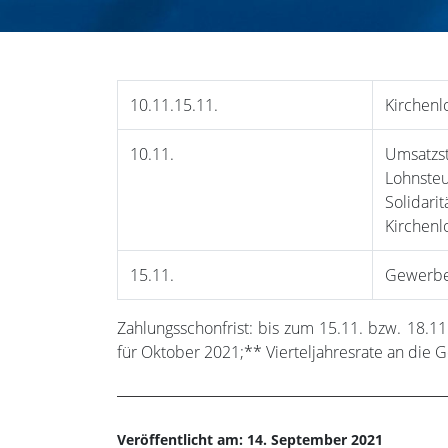
10.11.15.11.
Kirchenl
10.11.
Umsatzs
Lohnste
Solidari
Kirchenl
15.11.
Gewerbe
Zahlungsschonfrist: bis zum 15.11. bzw. 18.11
für Oktober 2021;** Vierteljahresrate an die
Veröffentlicht am: 14. September 2021