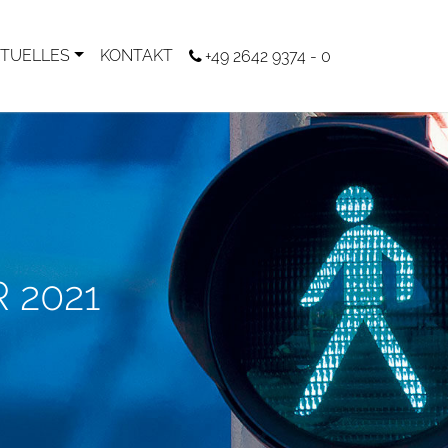
TUELLES
KONTAKT
+49 2642 9374 - 0
 2021