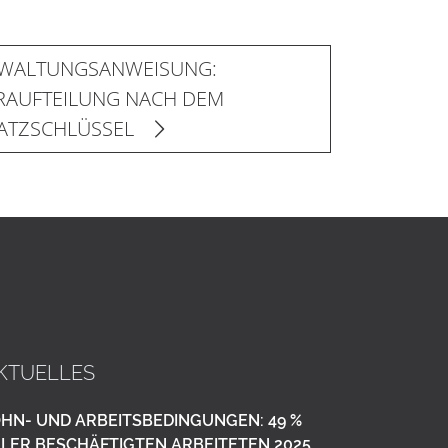
RWALTUNGSANWEISUNG:
RAUFTEILUNG NACH DEM
ATZSCHLÜSSEL
KTUELLES
HN- UND ARBEITSBEDINGUNGEN: 49 %
LER BESCHÄFTIGTEN ARBEITETEN 2025