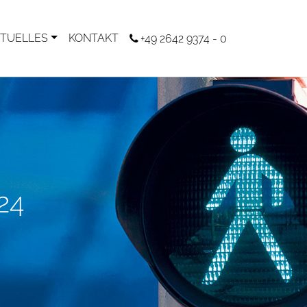
TUELLES
KONTAKT
+49 2642 9374 - 0
24