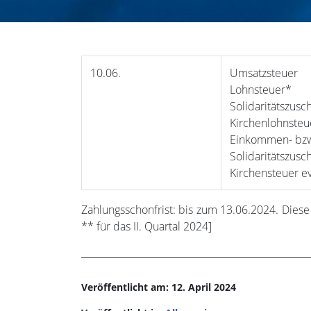
10.06.
Umsatzsteuer
Lohnsteuer*
Solidaritätszusc
Kirchenlohnsteue
Einkommen- bzw
Solidaritätszusc
Kirchensteuer ev
Zahlungsschonfrist: bis zum 13.06.2024. Diese
** für das II. Quartal 2024]
Veröffentlicht am: 12. April 2024