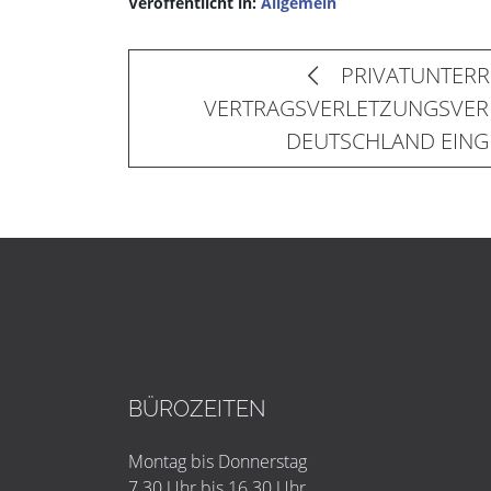
Veröffentlicht in:
Allgemein
PRIVATUNTERR
VERTRAGSVERLETZUNGSVER
DEUTSCHLAND EINGE
BÜROZEITEN
Montag bis Donnerstag
7.30 Uhr bis 16.30 Uhr