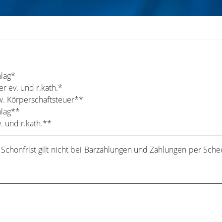
hlag*
r ev. und r.kath.*
. Körperschaftsteuer**
hlag**
. und r.kath.**
 Schonfrist gilt nicht bei Barzahlungen und Zahlungen per Sche