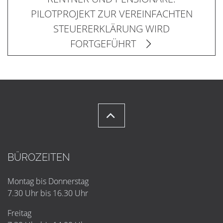
PILOTPROJEKT ZUR VEREINFACHTEN
STEUERERKLÄRUNG WIRD
FORTGEFÜHRT
BÜROZEITEN
Montag bis Donnerstag
7.30 Uhr bis 16.30 Uhr
Freitag