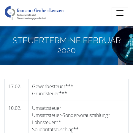
STEUERTERMINE FEBRUAR
2020
17.02.
Gewerbesteuer***
Grundsteuer***
10.02.
Umsatzsteuer
Umsatzsteuer-Sondervorauszahlung*
Lohnsteuer**
Solidaritätszuschlag**