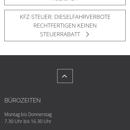
KFZ-STEUER: DIESELFAHRVERBOTE
RECHTFERTIGEN KEINEN
STEUERRABATT
BÜROZEITEN
Montag bis Donnerstag
7.30 Uhr bis 16.30 Uhr