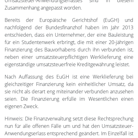
Umsatzsteuer-Anwendungserlasses sind in diesem
Zusammenhang angepasst worden.
Bereits der Europäische Gerichtshof (EuGH) und
nachfolgend der Bundesfinanzhof haben im Jahr 2013
entschieden, dass ein Unternehmer, der eine Bauleistung
für ein Studentenwerk erbringt, die mit einer 20-jährigen
Finanzierung des Bauvorhabens durch ihn verbunden ist,
neben einer umsatzsteuerpflichtigen Werklieferung eine
eigenständige umsatzsteuerfreie Kreditgewährung leistet.
Nach Auffassung des EuGH ist eine Werklieferung bei
gleichzeitiger Finanzierung kein einheitlicher Umsatz, da
sie nicht als derart eng miteinander verbunden anzusehen
seien. Die Finanzierung erfülle im Wesentlichen einen
eigenen Zweck.
Hinweis: Die Finanzverwaltung setzt diese Rechtsprechung
nun für alle offenen Fälle um und hat den Umsatzsteuer-
Anwendungserlass entsprechend geändert. Im Einzelfall ist