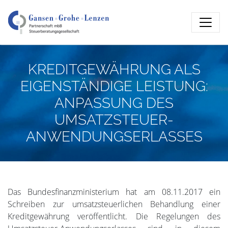
KREDITGEWÄHRUNG ALS
EIGENSTÄNDIGE LEISTUNG:
ANPASSUNG DES
UMSATZSTEUER-
ANWENDUNGSERLASSES
Das Bundesfinanzministerium hat am 08.11.2017 ein
Schreiben zur umsatzsteuerlichen Behandlung einer
Kreditgewährung veröffentlicht. Die Regelungen des