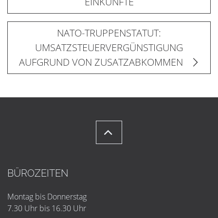
EINKÜNFTE
NATO-TRUPPENSTATUT:
UMSATZSTEUERVERGÜNSTIGUNG
AUFGRUND VON ZUSATZABKOMMEN
BÜROZEITEN
Montag bis Donnerstag
7.30 Uhr bis 16.30 Uhr