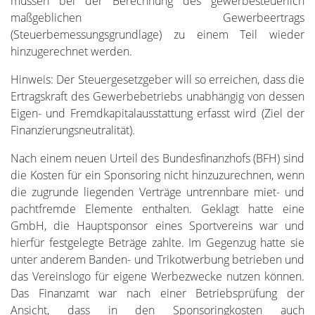
müssen bei der Berechnung des gewerbesteuerlich
maßgeblichen Gewerbeertrags
(Steuerbemessungsgrundlage) zu einem Teil wieder
hinzugerechnet werden.
Hinweis: Der Steuergesetzgeber will so erreichen, dass die
Ertragskraft des Gewerbebetriebs unabhängig von dessen
Eigen- und Fremdkapitalausstattung erfasst wird (Ziel der
Finanzierungsneutralität).
Nach einem neuen Urteil des Bundesfinanzhofs (BFH) sind
die Kosten für ein Sponsoring nicht hinzuzurechnen, wenn
die zugrunde liegenden Verträge untrennbare miet- und
pachtfremde Elemente enthalten. Geklagt hatte eine
GmbH, die Hauptsponsor eines Sportvereins war und
hierfür festgelegte Beträge zahlte. Im Gegenzug hatte sie
unter anderem Banden- und Trikotwerbung betrieben und
das Vereinslogo für eigene Werbezwecke nutzen können.
Das Finanzamt war nach einer Betriebsprüfung der
Ansicht, dass in den Sponsoringkosten auch