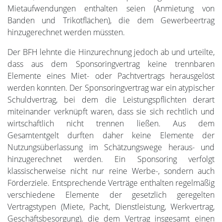
Mietaufwendungen enthalten seien (Anmietung von
Banden und Trikotflächen), die dem Gewerbeertrag
hinzugerechnet werden müssten.
Der BFH lehnte die Hinzurechnung jedoch ab und urteilte,
dass aus dem Sponsoringvertrag keine trennbaren
Elemente eines Miet- oder Pachtvertrags herausgelöst
werden konnten. Der Sponsoringvertrag war ein atypischer
Schuldvertrag, bei dem die Leistungspflichten derart
miteinander verknüpft waren, dass sie sich rechtlich und
wirtschaftlich nicht trennen ließen. Aus dem
Gesamtentgelt durften daher keine Elemente der
Nutzungsüberlassung im Schätzungswege heraus- und
hinzugerechnet werden. Ein Sponsoring verfolgt
klassischerweise nicht nur reine Werbe-, sondern auch
Förderziele. Entsprechende Verträge enthalten regelmäßig
verschiedene Elemente der gesetzlich geregelten
Vertragstypen (Miete, Pacht, Dienstleistung, Werkvertrag,
Geschäftsbesorgung), die dem Vertrag insgesamt einen