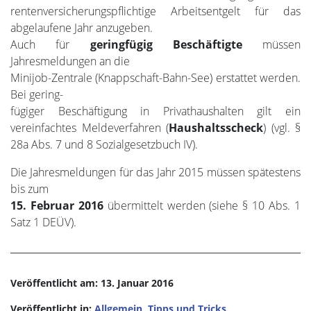
rentenversicherungspflichtige Arbeitsentgelt für das
abgelaufene Jahr anzugeben.
Auch für
geringfügig Beschäftigte
müssen
Jahresmeldungen an die
Minijob-Zentrale (Knappschaft-Bahn-See) erstattet werden.
Bei gering-
fügiger Beschäftigung in Privathaushalten gilt ein
vereinfachtes Meldeverfahren (
Haushaltsscheck
) (vgl. §
28a Abs. 7 und 8 Sozialgesetzbuch IV).
Die Jahresmeldungen für das Jahr 2015 müssen spätestens
bis zum
15. Februar 2016
übermittelt werden (siehe § 10 Abs. 1
Satz 1 DEÜV).
Veröffentlicht am: 13. Januar 2016
Veröffentlicht in:
Allgemein
,
Tipps und Tricks