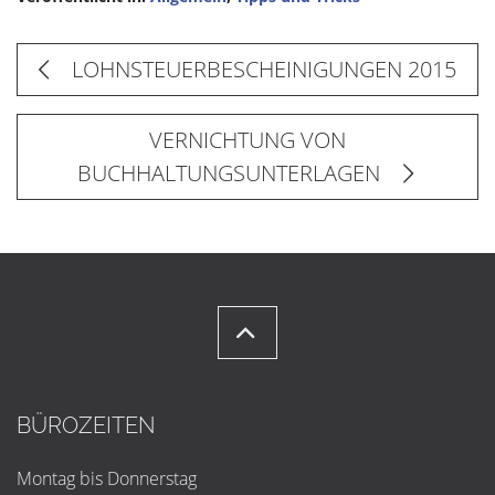
LOHNSTEUERBESCHEINIGUNGEN 2015
VERNICHTUNG VON
BUCHHALTUNGSUNTERLAGEN
BÜROZEITEN
Montag bis Donnerstag