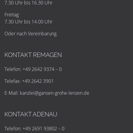
7.30 Uhr bis 16.30 Uhr
Freitag
7.30 Uhr bis 14.00 Uhr
Oder nach Vereinbarung.
KONTAKT REMAGEN
Telefon: +49 2642 9374 – 0
Telefax: +49 2642 3901
E-Mail:
k
a
n
z
l
e
i
@
g
a
n
s
e
n
-
g
r
o
h
e
-
l
e
n
z
e
n
.
d
e
KONTAKT ADENAU
Telefon: +49 2691 93802 – 0