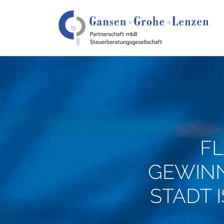
F
GEWINN
STADT 