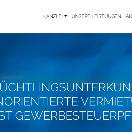
KANZLEI
UNSERE LEISTUNGEN
AK
LÜCHTLINGSUNTERKUNF
ORIENTIERTE VERMIE
IST GEWERBESTEUERPF