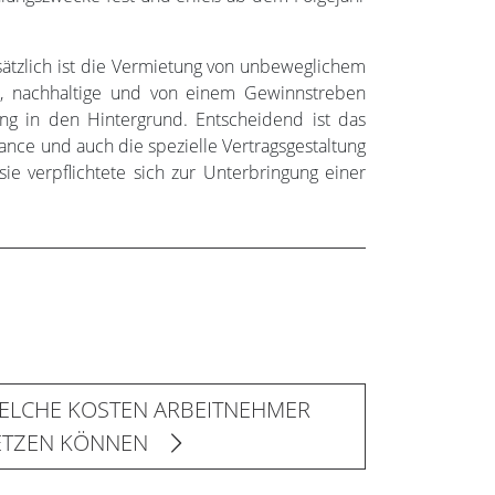
sätzlich ist die Vermietung von unbeweglichem
ge, nachhaltige und von einem Gewinnstreben
ung in den Hintergrund. Entscheidend ist das
hance und auch die spezielle Vertragsgestaltung
ie verpflichtete sich zur Unterbringung einer
WELCHE KOSTEN ARBEITNEHMER
ETZEN KÖNNEN