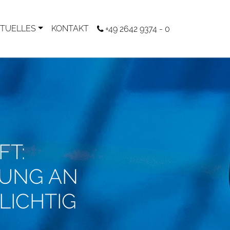
TUELLES
KONTAKT
+49 2642 9374 - 0
T:
TUNG AN
LICHTIG