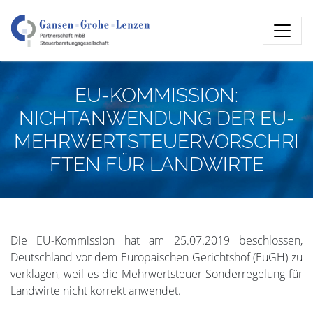
EU-KOMMISSION:
NICHTANWENDUNG DER EU-
MEHRWERTSTEUERVORSCHRI
FTEN FÜR LANDWIRTE
Die EU-Kommission hat am 25.07.2019 beschlossen,
Deutschland vor dem Europäischen Gerichtshof (EuGH) zu
verklagen, weil es die Mehrwertsteuer-Sonderregelung für
Landwirte nicht korrekt anwendet.