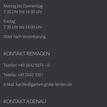
Montag bis Donnerstag
7.30 Uhr bis 16.30 Uhr
Freitag
7.30 Uhr bis 14.00 Uhr
Oder nach Vereinbarung.
KONTAKT REMAGEN
Telefon: +49 2642 9374 – 0
Telefax: +49 2642 3901
E-Mail:
k
a
n
z
l
e
i
@
g
a
n
s
e
n
-
g
r
o
h
e
-
l
e
n
z
e
n
.
d
e
KONTAKT ADENAU