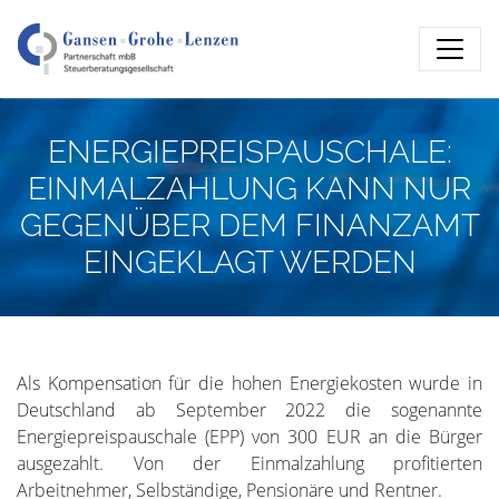
ENERGIEPREISPAUSCHALE:
EINMALZAHLUNG KANN NUR
GEGENÜBER DEM FINANZAMT
EINGEKLAGT WERDEN
Als Kompensation für die hohen Energiekosten wurde in
Deutschland ab September 2022 die sogenannte
Energiepreispauschale (EPP) von 300 EUR an die Bürger
ausgezahlt. Von der Einmalzahlung profitierten
Arbeitnehmer, Selbständige, Pensionäre und Rentner.