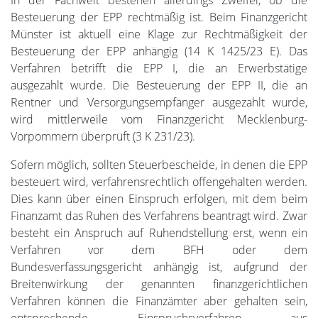
In der Fachwelt bestehen allerdings Zweifel, ob die
Besteuerung der EPP rechtmäßig ist. Beim Finanzgericht
Münster ist aktuell eine Klage zur Rechtmäßigkeit der
Besteuerung der EPP anhängig (14 K 1425/23 E). Das
Verfahren betrifft die EPP I, die an Erwerbstätige
ausgezahlt wurde. Die Besteuerung der EPP II, die an
Rentner und Versorgungsempfänger ausgezahlt wurde,
wird mittlerweile vom Finanzgericht Mecklenburg-
Vorpommern überprüft (3 K 231/23).
Sofern möglich, sollten Steuerbescheide, in denen die EPP
besteuert wird, verfahrensrechtlich offengehalten werden.
Dies kann über einen Einspruch erfolgen, mit dem beim
Finanzamt das Ruhen des Verfahrens beantragt wird. Zwar
besteht ein Anspruch auf Ruhendstellung erst, wenn ein
Verfahren vor dem BFH oder dem
Bundesverfassungsgericht anhängig ist, aufgrund der
Breitenwirkung der genannten finanzgerichtlichen
Verfahren können die Finanzämter aber gehalten sein,